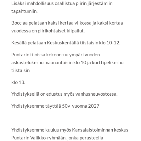
Lisäksi mahdollisuus osallistua piirin järjestämiin
tapahtumiin.
Bocciaa pelataan kaksi kertaa viikossa ja kaksi kertaa
vuodessa on piirikohtaiset kilpailut.
Kesällä pelataan Keskuskentällä tiistaisin klo 10-12.
Puntarin tiloissa kokoontuu ympäri vuoden
askastelukerho maanantaisin klo 10 ja korttipelikerho
tiistaisin
klo 13.
Yhdistyksellä on edustus myös vanhusneuvostossa.
Yhdistyksemme täyttää 50v vuonna 2027
Yhdistyksemme kuuluu myös Kansalaistoiminnan keskus
Puntarin Valikko-ryhmään, jonka perusteella