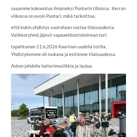
saaamme kokoontua ilmaiseksi Puntarin tilloissa. Kerran
viikossa on avoin Puntari, mikä tarkoittaa,
että kukin yhdistys vuorollaan vastaa tilaisuudesta.
Valikkoryhmä jäjesti vapaaehtoistoiminnan tori-
tapahtuman 11.6.2026 Kaarinan uudella torilla.
Yhdistykemme oli mukana ja esitimme tilaisuudessa
Askon johdolla haitarimusiikkia ja laulua.