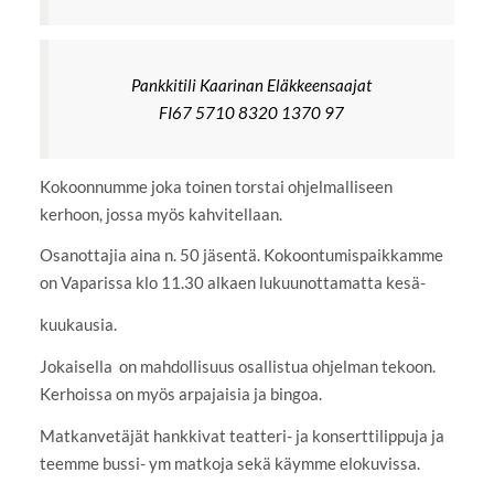
Pankkitili Kaarinan Eläkkeensaajat
FI67 5710 8320 1370 97
Kokoonnumme joka toinen torstai ohjelmalliseen
kerhoon, jossa myös kahvitellaan.
Osanottajia aina n. 50 jäsentä. Kokoontumispaikkamme
on Vaparissa klo 11.30 alkaen lukuunottamatta kesä-
kuukausia.
Jokaisella on mahdollisuus osallistua ohjelman tekoon.
Kerhoissa on myös arpajaisia ja bingoa.
Matkanvetäjät hankkivat teatteri- ja konserttilippuja ja
teemme bussi- ym matkoja sekä käymme elokuvissa.