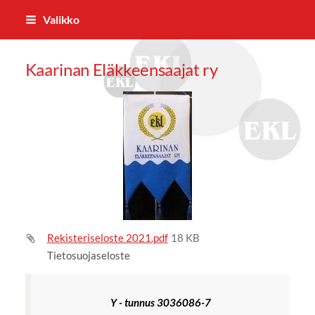
Siirry
Valikko
sivun
sisältöön
Kaarinan Eläkkeensaajat ry
Rekisteriseloste 2021.pdf
18 KB
Tietosuojaseloste
Y - tunnus 3036086-7