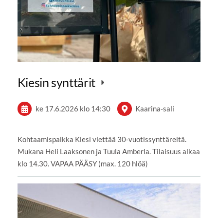
Kiesin synttärit
ke 17.6.2026
klo 14:30
Kaarina-sali
Kohtaamispaikka Kiesi viettää 30-vuotissynttäreitä.
Mukana Heli Laaksonen ja Tuula Amberla. Tilaisuus alkaa
klo 14.30. VAPAA PÄÄSY (max. 120 hlöä)