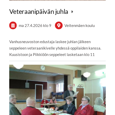
Veteraanipäivän juhla
ma 27.4.2026
klo 9
Veitenmäen koulu
Vanhusneuvoston edustaja laskee juhlan jälkeen
seppeleen veteraanikivelle yhdessä oppilaiden kanssa.
Kuusistoon ja Piikkiöön seppeleet lasketaan klo 11