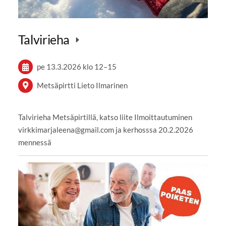
Talvirieha
pe 13.3.2026
klo 12
–
15
Metsäpirtti Lieto Ilmarinen
Talvirieha Metsäpirtillä, katso liite Ilmoittautuminen
virkkimarjaleena@gmail.com ja kerhosssa 20.2.2026
mennessä