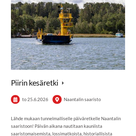
Piirin kesäretki
to 25.6.2026
Naantalin saaristo
Lähde mukaan tunnelmalliselle päiväretkelle Naantalin
saaristoon! Päivän aikana nautitaan kauniista
saaristomaisemista, lossimatkoista, historiallisista