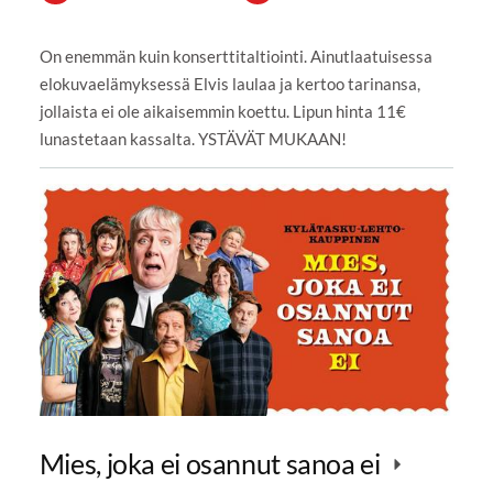
On enemmän kuin konserttitaltiointi. Ainutlaatuisessa
elokuvaelämyksessä Elvis laulaa ja kertoo tarinansa,
jollaista ei ole aikaisemmin koettu. Lipun hinta 11€
lunastetaan kassalta. YSTÄVÄT MUKAAN!
Mies, joka ei osannut sanoa ei