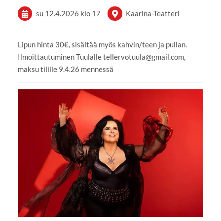
su 12.4.2026
klo 17
Kaarina-Teatteri
Lipun hinta 30€, sisältää myös kahvin/teen ja pullan.
Ilmoittautuminen Tuulalle tellervotuula@gmail.com,
maksu tilille 9.4.26 mennessä