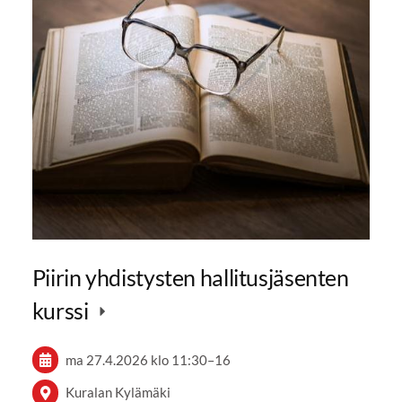
Piirin yhdistysten hallitusjäsenten
kurssi
ma 27.4.2026
klo 11:30
–
16
Kuralan Kylämäki