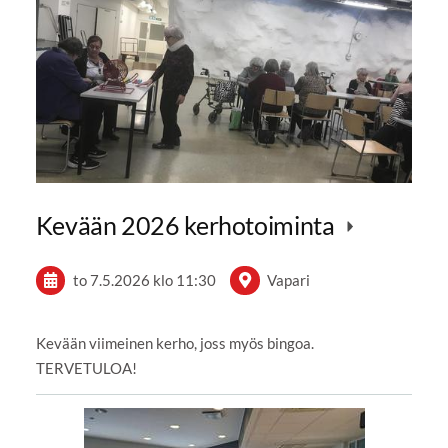
Kevään 2026 kerhotoiminta
to 7.5.2026
klo 11:30
Vapari
Kevään viimeinen kerho, joss myös bingoa.
TERVETULOA!