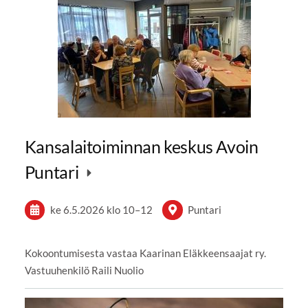
Kansalaitoiminnan keskus Avoin
Puntari
ke 6.5.2026
klo 10
–
12
Puntari
Kokoontumisesta vastaa Kaarinan Eläkkeensaajat ry.
Vastuuhenkilö Raili Nuolio