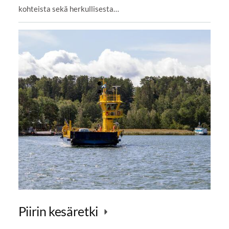
kohteista sekä herkullisesta…
Piirin kesäretki