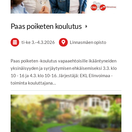
Paas poiketen koulutus
ti-ke
3.
–
4.3.2026
Linnasmäen opisto
Paas poiketen -koulutus vapaaehtoisille ikääntyneiden
yksinäisyyden ja syrjäytymisen ehkäisemiseksi 3.3. klo
10 - 16 ja 4.3. klo 10-16. Järjestäjä: EKL Elinvoimaa -
toiminta kouluttajana…