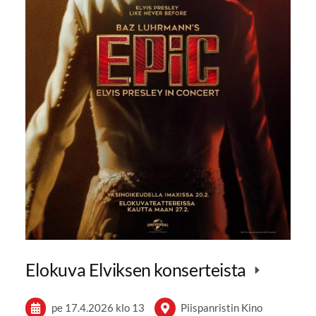
Elokuva Elviksen konserteista
pe 17.4.2026
klo 13
Piispanristin Kino