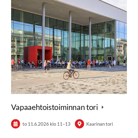
Vapaaehtoistoiminnan tori
to 11.6.2026
klo 11
–
13
Kaarinan tori