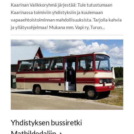
Kaarinan Valikkoryhmä järjestää: Tule tutustumaan
Kaarinassa toimiviin yhdistyksiin ja kuulemaan
vapaaehtoistoiminnan mahdollisuuksista. Tarjolla kahvia
ja yllätysohjelmaa! Mukana mm. Vapi ry, Turun…
Yhdistyksen bussiretki
Mathildedaliin