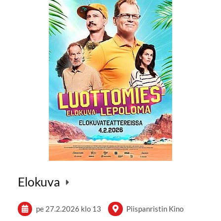
Elokuva
pe 27.2.2026
klo 13
Piispanristin Kino