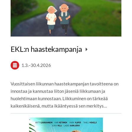
EKL:n haastekampanja
1.3.
–
30.4.2026
Vuosittaisen liikunnan haastekampanjan tavoitteena on
innostaa ja kannustaa liiton jäseniä liikkumaan ja
huolehtimaan kunnostaan. Liikkuminen on tärkeää
kaikenikäisenä, mutta ikääntyessä sen merkitys…