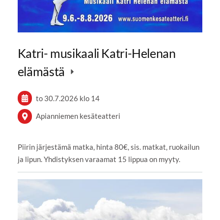
Katri- musikaali Katri-Helenan
elämästä
to 30.7.2026
klo 14
Apianniemen kesäteatteri
Piirin järjestämä matka, hinta 80€, sis. matkat, ruokailun
ja lipun. Yhdistyksen varaamat 15 lippua on myyty.