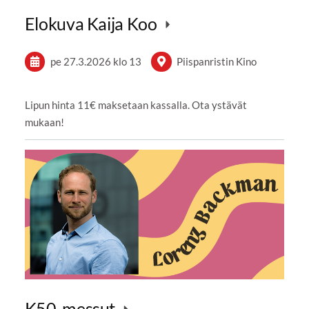
Elokuva Kaija Koo
pe 27.3.2026
klo 13
Piispanristin Kino
Lipun hinta 11€ maksetaan kassalla. Ota ystävät
mukaan!
K50-messut