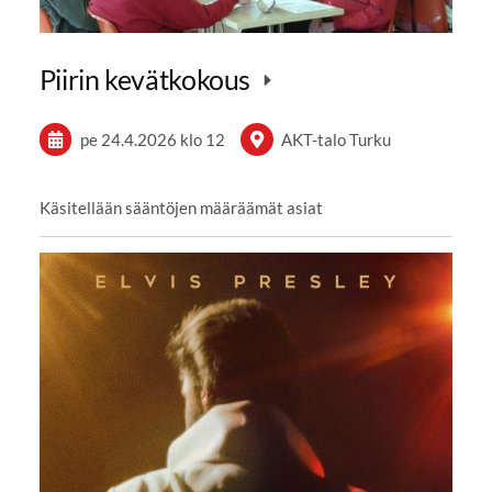
Piirin kevätkokous
pe 24.4.2026
klo 12
AKT-talo Turku
Käsitellään sääntöjen määräämät asiat