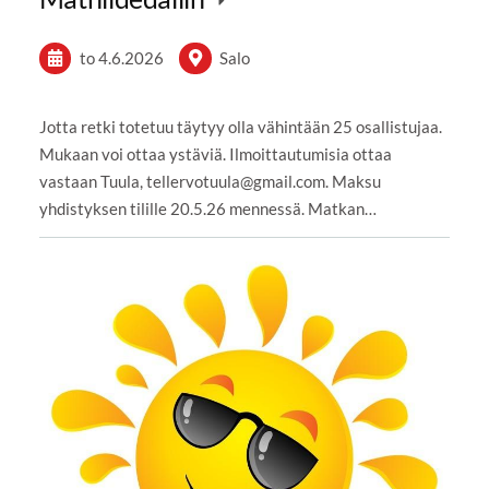
to 4.6.2026
Salo
Jotta retki totetuu täytyy olla vähintään 25 osallistujaa.
Mukaan voi ottaa ystäviä. Ilmoittautumisia ottaa
vastaan Tuula, tellervotuula@gmail.com. Maksu
yhdistyksen tilille 20.5.26 mennessä. Matkan…